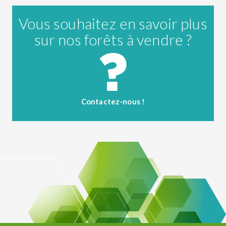
Vous souhaitez en savoir plus
sur nos forêts à vendre ?
Contactez-nous !