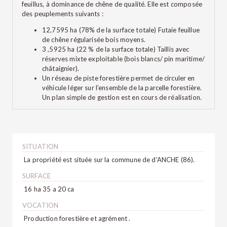
feuillus, à dominance de chêne de qualité. Elle est composée
des peuplements suivants :
12,7595 ha (78% de la surface totale) Futaie feuillue
de chêne régularisée bois moyens.
3 ,5925 ha (22 % de la surface totale) Taillis avec
réserves mixte exploitable (bois blancs/ pin maritime/
châtaignier).
Un réseau de piste forestière permet de circuler en
véhicule léger sur l’ensemble de la parcelle forestière.
Un plan simple de gestion est en cours de réalisation.
SITUATION
La propriété est située sur la commune de d'ANCHE (86).
SURFACE
16 ha 35 a 20 ca
VOCATION
Production forestière et agrément .