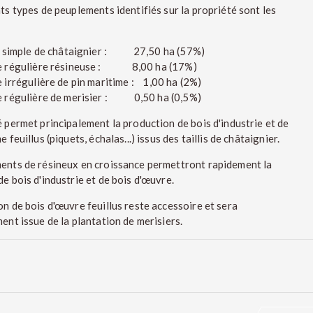
ts types de peuplements identifiés sur la propriété sont les
is simple de châtaignier : 27,50 ha (57%)
e régulière résineuse : 8,00 ha (17%)
 irrégulière de pin maritime : 1,00 ha (2%)
e régulière de merisier : 0,50 ha (0,5%)
 permet principalement la production de bois d'industrie et de
 feuillus (piquets, échalas...) issus des taillis de châtaignier.
ents de résineux en croissance permettront rapidement la
e bois d'industrie et de bois d'œuvre.
n de bois d'œuvre feuillus reste accessoire et sera
ent issue de la plantation de merisiers.