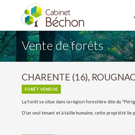
Vente de forêts
CHARENTE (16), ROUGNAC,
FORÊT VENDUE
La forêt se situe dans la région forestière dite du "Pér
D'un seul tenant et à taille humaine, cette propriété lie