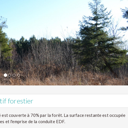
if forestier
é est couverte à 70% par la forêt. La surface restante est occupée
es et l'emprise de la conduite EDF.