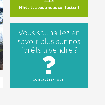
N'hésitez pas à nous contacter !
Vous souhaitez en
savoir plus sur nos
forêts à vendre ?
Contactez-nous !