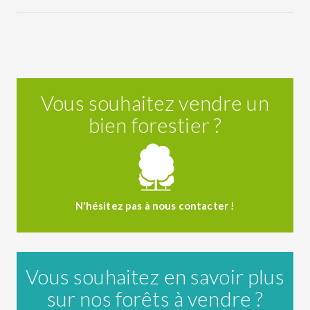
Vous souhaitez vendre un
bien forestier ?
N'hésitez pas à nous contacter !
Vous souhaitez en savoir plus
sur nos forêts à vendre ?