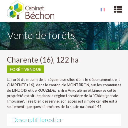
Vente de forêts
Charente (16), 122 ha
FORÊT VENDUE
La forêt du moulin de la séguinie se situe dans le département de la
CHARENTE (16), dans le canton de MONTBRON, sur les communes
du LINDOIS et de ROUZEDE. Entre Angoulême et Limoges cette
propriété est située dans la région forestière de la "Châtaigneraie
limousine". Très bien desservie, son accès est simple car elle est à
seulement quelques kilomètres de la route national 141.
Descriptif forestier