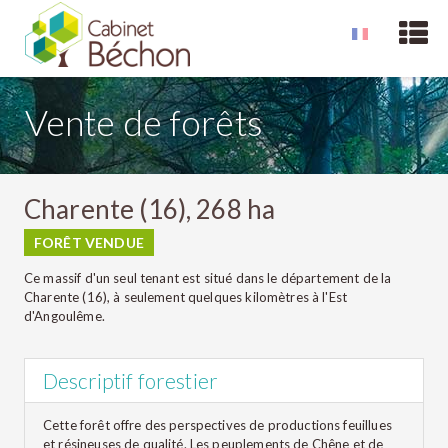
Vente de forêts
Charente (16), 268 ha
FORÊT VENDUE
Ce massif d'un seul tenant est situé dans le département de la
Charente (16), à seulement quelques kilomètres à l'Est
d'Angoulême.
Descriptif forestier
Cette forêt offre des perspectives de productions feuillues
et résineuses de qualité. Les peuplements de Chêne et de