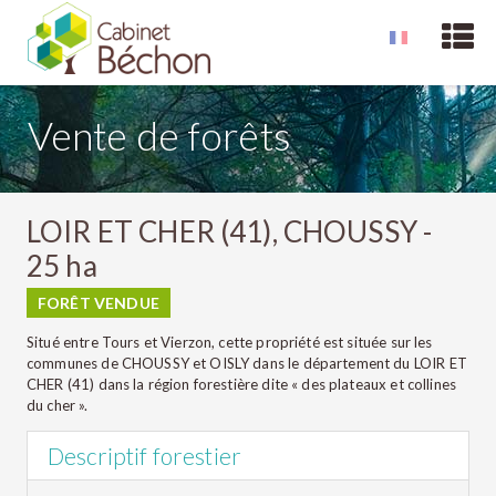
Vente de forêts
LOIR ET CHER (41), CHOUSSY -
25 ha
FORÊT VENDUE
Situé entre Tours et Vierzon, cette propriété est située sur les
communes de CHOUSSY et OISLY dans le département du LOIR ET
CHER (41) dans la région forestière dite « des plateaux et collines
du cher ».
Descriptif forestier