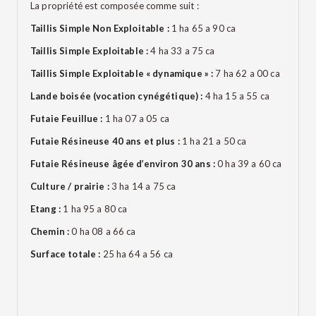
La propriété est composée comme suit :
Taillis Simple Non Exploitable :
1 ha 65 a 90 ca
Taillis Simple Exploitable :
4 ha 33 a 75 ca
Taillis Simple Exploitable « dynamique » :
7 ha 62 a 00 ca
Lande boisée (vocation cynégétique) :
4 ha 15 a 55 ca
Futaie Feuillue :
1 ha 07 a 05 ca
Futaie Résineuse 40 ans et plus :
1 ha 21 a 50 ca
Futaie Résineuse âgée d’environ 30 ans :
0 ha 39 a 60 ca
Culture / prairie :
3 ha 14 a 75 ca
Etang :
1 ha 95 a 80 ca
Chemin :
0 ha 08 a 66 ca
Surface totale :
25 ha 64 a 56 ca