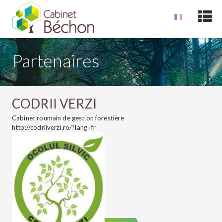
Partenaires
CODRII VERZI
Cabinet roumain de gestion forestière
http://codriiverzi.ro/?lang=fr