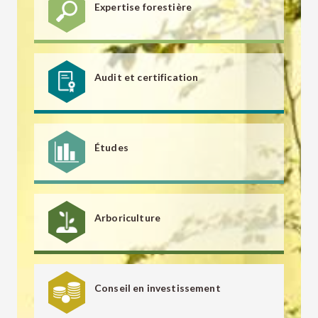
Expertise forestière
Audit et certification
Études
Arboriculture
Conseil en investissement